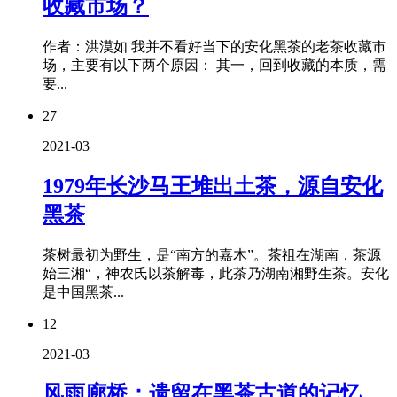
收藏市场？
作者：洪漠如 我并不看好当下的安化黑茶的老茶收藏市
场，主要有以下两个原因： 其一，回到收藏的本质，需
要...
27
2021-03
1979年长沙马王堆出土茶，源自安化
黑茶
茶树最初为野生，是“南方的嘉木”。茶祖在湖南，茶源
始三湘“，神农氏以茶解毒，此茶乃湖南湘野生茶。安化
是中国黑茶...
12
2021-03
风雨廊桥：遗留在黑茶古道的记忆