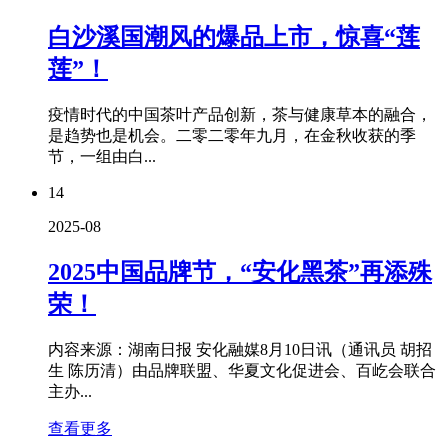
白沙溪国潮风的爆品上市，惊喜“莲
莲”！
疫情时代的中国茶叶产品创新，茶与健康草本的融合，
是趋势也是机会。二零二零年九月，在金秋收获的季
节，一组由白...
14
2025-08
2025中国品牌节，“安化黑茶”再添殊
荣！
内容来源：湖南日报 安化融媒8月10日讯（通讯员 胡招
生 陈历清）由品牌联盟、华夏文化促进会、百屹会联合
主办...
查看更多