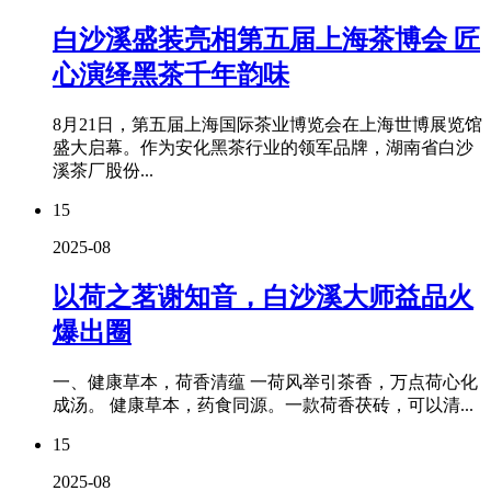
白沙溪盛装亮相第五届上海茶博会 匠
心演绎黑茶千年韵味
8月21日，第五届上海国际茶业博览会在上海世博展览馆
盛大启幕。作为安化黑茶行业的领军品牌，湖南省白沙
溪茶厂股份...
15
2025-08
以荷之茗谢知音，白沙溪大师益品火
爆出圈
一、健康草本，荷香清蕴 一荷风举引茶香，万点荷心化
成汤。 健康草本，药食同源。一款荷香茯砖，可以清...
15
2025-08