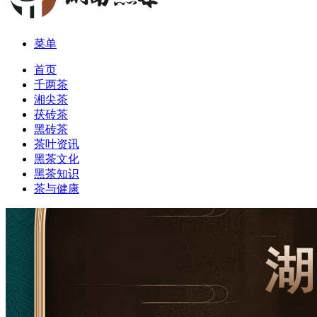
菜单
首页
千两茶
湘尖茶
茯砖茶
黑砖茶
茶叶资讯
黑茶文化
黑茶知识
茶与健康