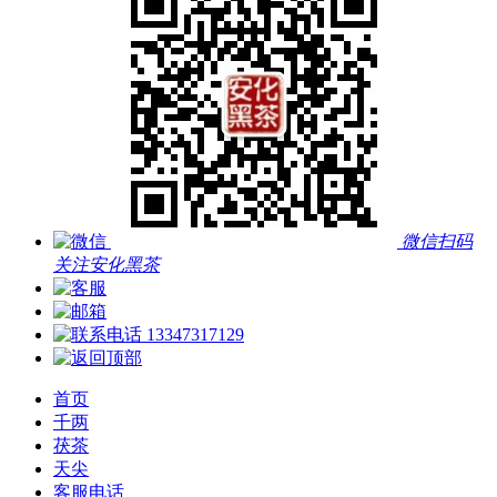
微信扫码
关注安化黑茶
13347317129
首页
千两
茯茶
天尖
客服电话