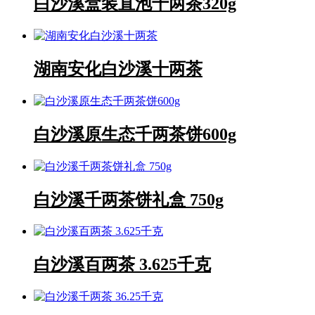
白沙溪盒装直泡千两茶320g
湖南安化白沙溪十两茶
白沙溪原生态千两茶饼600g
白沙溪千两茶饼礼盒 750g
白沙溪百两茶 3.625千克