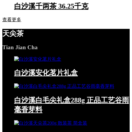
白沙溪千两茶 36.25千克
查看更多
天尖茶
Tian Jian Cha
白沙溪安化茗片礼盒
白沙溪白毛尖礼盒288g 正品工艺谷雨
毫香芽料