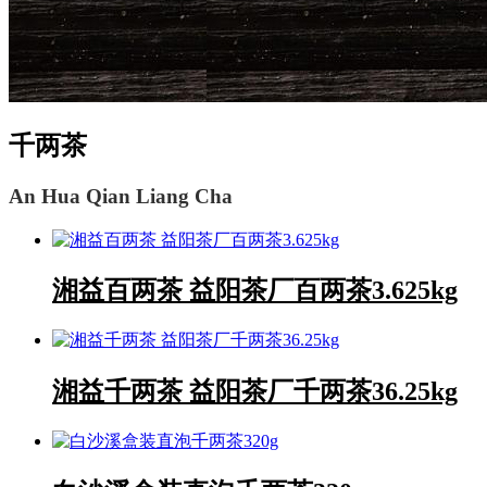
千两茶
An Hua Qian Liang Cha
湘益百两茶 益阳茶厂百两茶3.625kg
湘益千两茶 益阳茶厂千两茶36.25kg