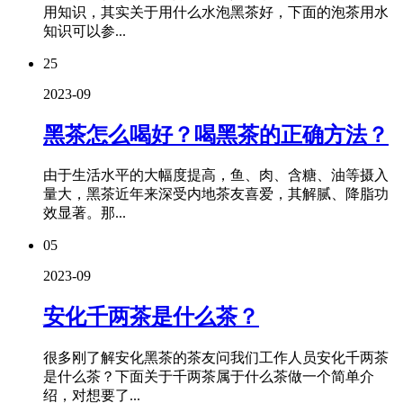
用知识，其实关于用什么水泡黑茶好，下面的泡茶用水
知识可以参...
25
2023-09
黑茶怎么喝好？喝黑茶的正确方法？
由于生活水平的大幅度提高，鱼、肉、含糖、油等摄入
量大，黑茶近年来深受内地茶友喜爱，其解腻、降脂功
效显著。那...
05
2023-09
安化千两茶是什么茶？
很多刚了解安化黑茶的茶友问我们工作人员安化千两茶
是什么茶？下面关于千两茶属于什么茶做一个简单介
绍，对想要了...