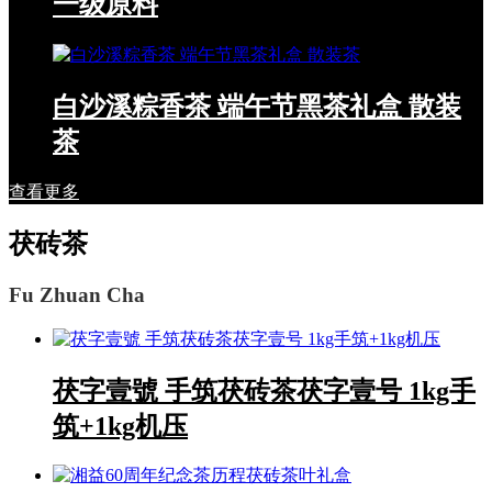
一级原料
白沙溪粽香茶 端午节黑茶礼盒 散装
茶
查看更多
茯砖茶
Fu Zhuan Cha
茯字壹號 手筑茯砖茶茯字壹号 1kg手
筑+1kg机压