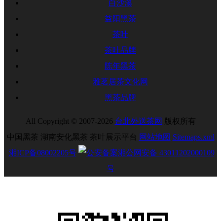
白沙溪
益阳黑茶
茶叶
茶叶品牌
陈年黑茶
雅茗居茶文化网
黑茶品牌
All Copyright © 2007-2026
台北外送茶网
版权所有
中国黑茶 湖南安化黑茶 茶叶展示平台
网站地图
Sitemaps.xml
湘ICP备08002205号
湘公网安备 43011202000109
号