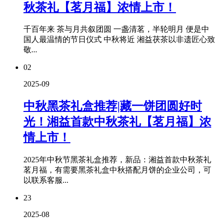
秋茶礼【茗月福】浓情上市！
千百年来 茶与月共叙团圆 一盏清茗，半轮明月 便是中
国人最温情的节日仪式 中秋将近 湘益茯茶以非遗匠心致
敬...
02
2025-09
中秋黑茶礼盒推荐|藏一饼团圆好时
光！湘益首款中秋茶礼【茗月福】浓
情上市！
2025年中秋节黑茶礼盒推荐，新品：湘益首款中秋茶礼
茗月福，有需要黑茶礼盒中秋搭配月饼的企业公司，可
以联系客服...
23
2025-08